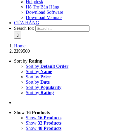
Helpdesk
Hỗ Trợ Bán Hàng
Download Software
Download Manuals
CỬA HÀNG
Search for:
Home
ZK9500
Sort by
Rating
Sort by
Default Order
Sort by
Name
Sort by
Price
Sort by
Date
Sort by
Popularity
Sort by
Rating
Show
16 Products
Show
16 Products
Show
32 Products
Show
48 Products