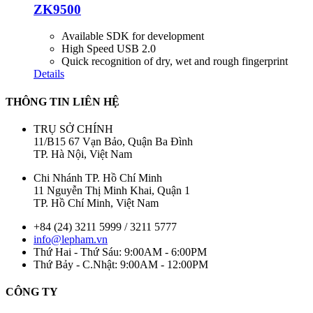
ZK9500
Available SDK for development
High Speed USB 2.0
Quick recognition of dry, wet and rough fingerprint
Details
THÔNG TIN LIÊN HỆ
TRỤ SỞ CHÍNH
11/B15 67 Vạn Bảo, Quận Ba Đình
TP. Hà Nội, Việt Nam
Chi Nhánh TP. Hồ Chí Minh
11 Nguyễn Thị Minh Khai, Quận 1
TP. Hồ Chí Minh, Việt Nam
+84 (24) 3211 5999 / 3211 5777
info@lepham.vn
Thứ Hai - Thứ Sáu: 9:00AM - 6:00PM
Thứ Bảy - C.Nhật: 9:00AM - 12:00PM
CÔNG TY