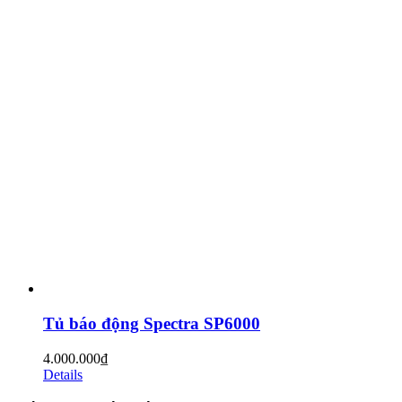
Tủ báo động Spectra SP6000
4.000.000
₫
Details