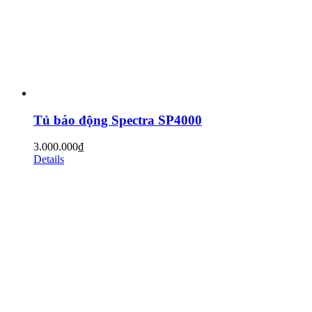
Tủ báo động Spectra SP4000
3.000.000
₫
Details