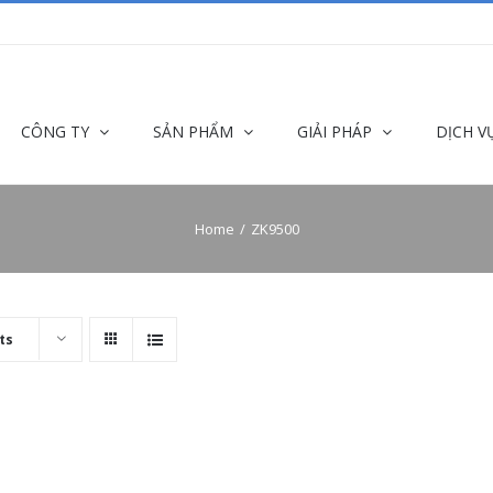
CÔNG TY
SẢN PHẨM
GIẢI PHÁP
DỊCH V
Home
ZK9500
ts