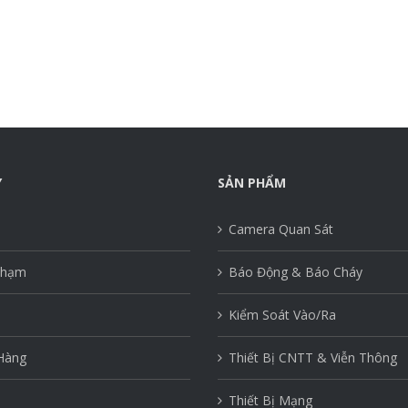
Y
SẢN PHẨM
Camera Quan Sát
Phạm
Báo Động & Báo Cháy
n
Kiểm Soát Vào/Ra
Hàng
Thiết Bị CNTT & Viễn Thông
Thiết Bị Mạng