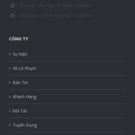
Thứ Hai - Thứ Sáu: 9:00AM - 6:00PM
Thứ Bảy - C.Nhật: 9:00AM - 12:00PM
CÔNG TY
Sự Kiện
Về Lê Phạm
Bản Tin
Khách Hàng
Đối Tác
Tuyển Dụng