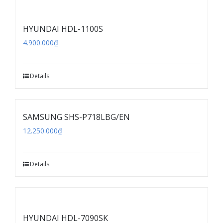
HYUNDAI HDL-1100S
4.900.000
₫
Details
SAMSUNG SHS-P718LBG/EN
12.250.000
₫
Details