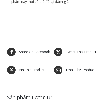
Chỉ những khách hàng đã đăng nhập và đã mua sản
phẩm này mới có thể để lại đánh giá.
Share On Facebook
Tweet This Product
Pin This Product
Email This Product
Sản phẩm tương tự