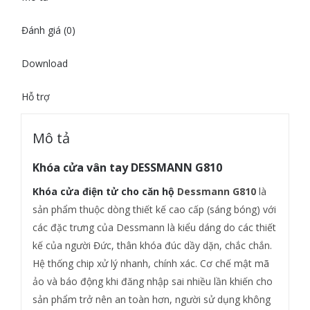
Đánh giá (0)
Download
Hỗ trợ
Mô tả
Khóa cửa vân tay DESSMANN G810
Khóa cửa điện tử cho căn hộ
Dessmann G810
là
sản phẩm thuộc dòng thiết kế cao cấp (sáng bóng) với
các đặc trưng của Dessmann là kiểu dáng do các thiết
kế của người Đức, thân khóa đúc dầy dặn, chắc chắn.
Hệ thống chip xử lý nhanh, chính xác. Cơ chế mật mã
ảo và báo động khi đăng nhập sai nhiều lần khiến cho
sản phẩm trở nên an toàn hơn, người sử dụng không