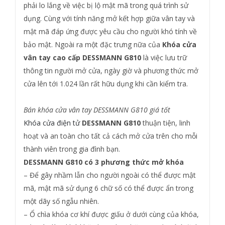
phải lo lắng về việc bị lộ mật mã trong quá trình sử
dụng. Cùng với tính năng mở kết hợp giữa vân tay và
mật mã đáp ứng được yêu cầu cho người khó tính về
bảo mật. Ngoài ra một đặc trưng nữa của
Khóa cửa
vân tay cao cấp DESSMANN G810
là việc lưu trữ
thông tin người mở cửa, ngày giờ và phương thức mở
cửa lên tới 1.024 lần rất hữu dụng khi cần kiểm tra.
Bán khóa cửa vân tay DESSMANN G810 giá tốt
Khóa cửa điện tử
DESSMANN G810
thuận tiện, linh
hoạt và an toàn cho tất cả cách mở cửa trên cho mỗi
thành viên trong gia đình bạn.
DESSMANN G810 có 3 phương thức mở khóa
– Để gây nhầm lẫn cho người ngoài có thể được mật
mã, mật mã sử dụng 6 chữ số có thể được ẩn trong
một dãy số ngẫu nhiên.
– Ổ chìa khóa cơ khí được giấu ở dưới cùng của khóa,