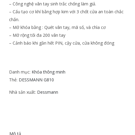
– Công nghệ vân tay sinh trắc chống làm giả.
– Cấu tạo cơ khí bằng hợp kim với 3 chốt cửa an toàn chắc
chắn.
– Mở khóa bằng : Quét vân tay, mã số, và chìa cơ
– Mở rộng tối đa 200 vân tay
– Cảnh báo khi gần hết PIN, cậy cửa, cửa không đóng
Danh mục:
Khóa thông minh
Thẻ:
DESSMANN G810
Nhà sản xuất:
Dessmann
Mô tả