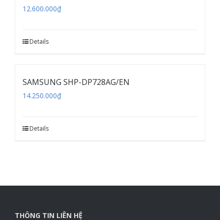
HYUNDAI HDL-7090SK
12.600.000
₫
Details
SAMSUNG SHP-DP728AG/EN
14.250.000
₫
Details