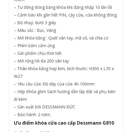
nhiên.
– Tự động đóng băng khóa khi đăng nhập 10 lần lỗi
– Cảnh báo khi gần hết PIN, cậy cửa, cửa không đóng
– Độ nhạy: dưới 3 giây
– Màu sắc : Bạc, Vàng
– Mở khóa bằng : Quét vân tay, mã số, và chìa cơ
– Phím bấm cảm ứng
– Sản phẩm chịu thời tiết
– Mở rộng tối đa 200 vân tay
– Thân khóa bằng hợp kim, kích thước: H300 x L70 x
W27
– Yêu cầu cửa: Độ dày của cửa 40-100mm
– Hộp Khóa gồm Sách hướng dẫn lắp đặt và phụ kiện
đi kèm
– Sản xuất bởi DESSMANN ĐỨC
– Bảo hành: 2 năm.
Ưu điểm khóa cửa cao cấp Dessmann G810