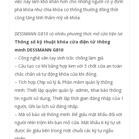
việc này làm khó khăn hơn cho những người có ý định
phá khóa như chìa khóa cơ thông thường đồng thời
cũng tăng tính thẩm mỹ về khóa.
DESSMANN G810 có nhiều phương thức mở cửa tiện lợi
Thông số kỹ thuật khóa cửa điện tử thông
minh DESSMANN G810
– Công nghệ vân tay sinh trắc chống làm giả.
– Cấu tạo cơ khí bằng hợp kim với 3 chốt cửa an toàn
chắc chắn và tự động khóa cửa khi đóng.
– Tích hợp Chip xử lý & Phần mềm quản lý thông
minh: Thiết lập quyền quản lý- admin, Khai báo thông
tin người sử dụng, Thiết lập thời gian đăng nhập của 1
người, Ghi lại lịch sử đăng nhập.
– Mã số bảo vệ thông minh: Để giấu mật khẩu đối với
người nhìn trộm khi bạn mở cửa. Mật khẩu 6 ký tự sẽ
được ẩn giấu bên trong một chuỗi các ký tự ngẫu