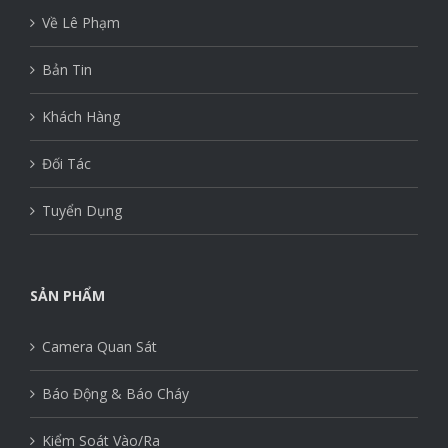
Sự Kiện
Về Lê Phạm
Bản Tin
Khách Hàng
Đối Tác
Tuyển Dụng
SẢN PHẨM
Camera Quan Sát
Báo Động & Báo Cháy