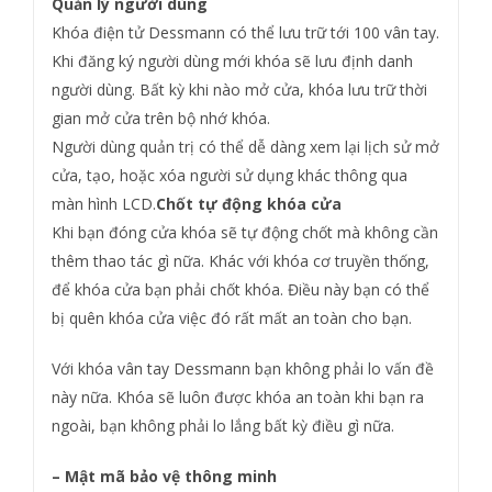
Quản lý người dùng
Khóa điện tử Dessmann có thể lưu trữ tới 100 vân tay.
Khi đăng ký người dùng mới khóa sẽ lưu định danh
người dùng. Bất kỳ khi nào mở cửa, khóa lưu trữ thời
gian mở cửa trên bộ nhớ khóa.
Người dùng quản trị có thể dễ dàng xem lại lịch sử mở
cửa, tạo, hoặc xóa người sử dụng khác thông qua
màn hình LCD.
Chốt tự động khóa cửa
Khi bạn đóng cửa khóa sẽ tự động chốt mà không cần
thêm thao tác gì nữa. Khác với khóa cơ truyền thống,
để khóa cửa bạn phải chốt khóa. Điều này bạn có thể
bị quên khóa cửa việc đó rất mất an toàn cho bạn.
Với khóa vân tay Dessmann bạn không phải lo vấn đề
này nữa. Khóa sẽ luôn được khóa an toàn khi bạn ra
ngoài, bạn không phải lo lắng bất kỳ điều gì nữa.