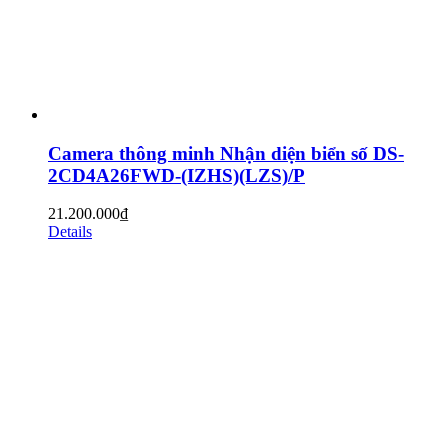
Camera thông minh Nhận diện biển số DS-
2CD4A26FWD-(IZHS)(LZS)/P
21.200.000
₫
Details