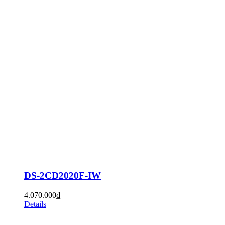
DS-2CD2020F-IW
4.070.000
₫
Details