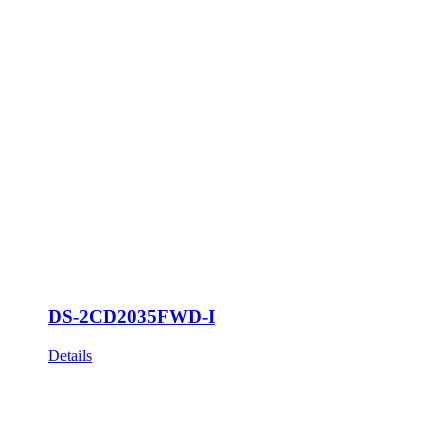
DS-2CD2035FWD-I
Details