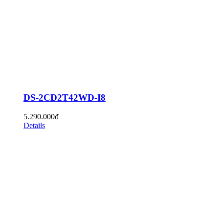
DS-2CD2T42WD-I8
5.290.000
₫
Details