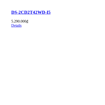
DS-2CD2T42WD-I5
5.290.000
₫
Details