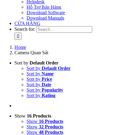
Helpdesk
Hỗ Trợ Bán Hàng
Download Software
Download Manuals
CỬA HÀNG
Search for:
Home
Camera Quan Sát
Sort by
Default Order
Sort by
Default Order
Sort by
Name
Sort by
Price
Sort by
Date
Sort by
Popularity
Sort by
Rating
Show
16 Products
Show
16 Products
Show
32 Products
Show
48 Products