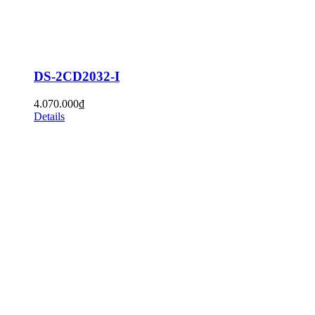
DS-2CD2032-I
4.070.000
₫
Details