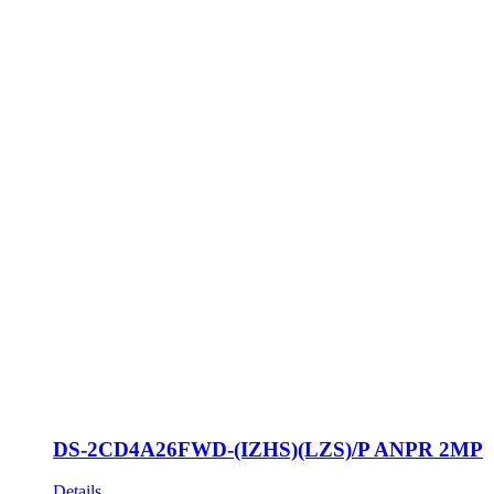
DS-2CD4A26FWD-(IZHS)(LZS)/P ANPR 2MP
Details