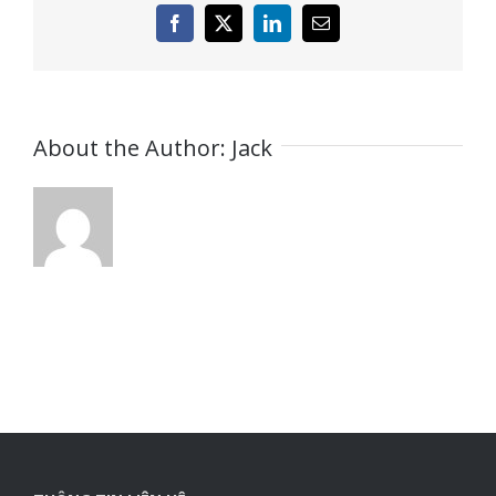
Facebook
X
LinkedIn
Email
About the Author:
Jack