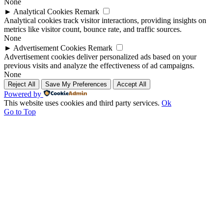
None
►
Analytical Cookies
Remark
Analytical cookies track visitor interactions, providing insights on
metrics like visitor count, bounce rate, and traffic sources.
None
►
Advertisement Cookies
Remark
Advertisement cookies deliver personalized ads based on your
previous visits and analyze the effectiveness of ad campaigns.
None
Reject All
Save My Preferences
Accept All
Powered by
This website uses cookies and third party services.
Ok
Go to Top