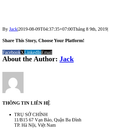
By
Jack
|
2019-08-09T04:37:35+07:00
Tháng 8 9th, 2019
|
Share This Story, Choose Your Platform!
Facebook
X
LinkedIn
Email
About the Author:
Jack
THÔNG TIN LIÊN HỆ
TRỤ SỞ CHÍNH
11/B15 67 Vạn Bảo, Quận Ba Đình
TP. Hà Nội, Việt Nam