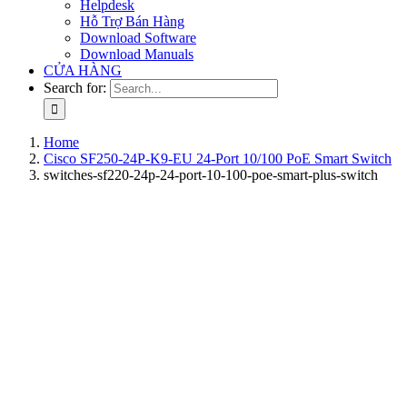
Helpdesk
Hỗ Trợ Bán Hàng
Download Software
Download Manuals
CỬA HÀNG
Search for:
Home
Cisco SF250-24P-K9-EU 24-Port 10/100 PoE Smart Switch
switches-sf220-24p-24-port-10-100-poe-smart-plus-switch