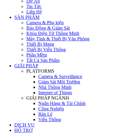
Dự Án
Tin Tức
Liên Hệ
SẢN PHẨM
Camera & Phụ kiện
Báo Động & Giám Sát
Khóa Điện Tử Thông Minh
Máy Tính & Thiết Bị Văn Phòng
Thiết Bị Mạng
Thiết Bị Viễn Thông
Phần Mềm
Tất Cả Sản Phẩm
GIẢI PHÁP
PLATFORMS
Camera & Surveillance
Giám Sát Môi Trường
Nhà Thông Minh
Internet of Things
GIẢI PHÁP NGÀNH
Ngân Hàng & Tài Chính
Công Nghiệp
Bán Lẻ
Viễn Thông
DỊCH VỤ
HỖ TRỢ