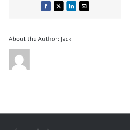
Facebook
X
LinkedIn
Email
About the Author:
Jack