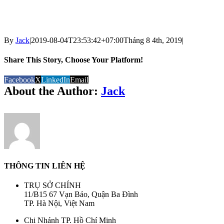
By
Jack
|
2019-08-04T23:53:42+07:00
Tháng 8 4th, 2019
|
Share This Story, Choose Your Platform!
Facebook
X
LinkedIn
Email
About the Author:
Jack
THÔNG TIN LIÊN HỆ
TRỤ SỞ CHÍNH
11/B15 67 Vạn Bảo, Quận Ba Đình
TP. Hà Nội, Việt Nam
Chi Nhánh TP. Hồ Chí Minh