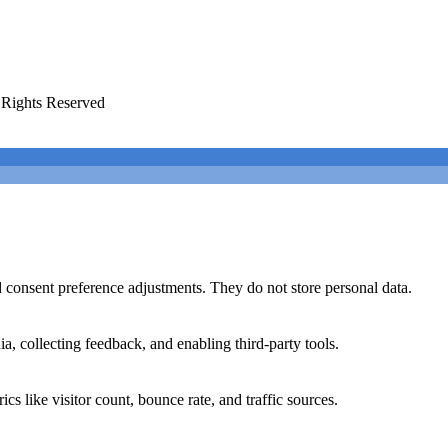
Rights Reserved
nd consent preference adjustments. They do not store personal data.
a, collecting feedback, and enabling third-party tools.
ics like visitor count, bounce rate, and traffic sources.