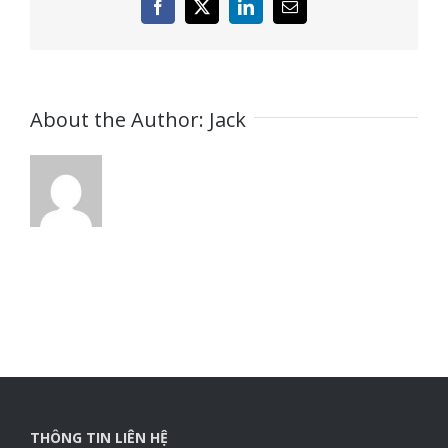
Facebook
X
LinkedIn
Email
About the Author:
Jack
THÔNG TIN LIÊN HỆ