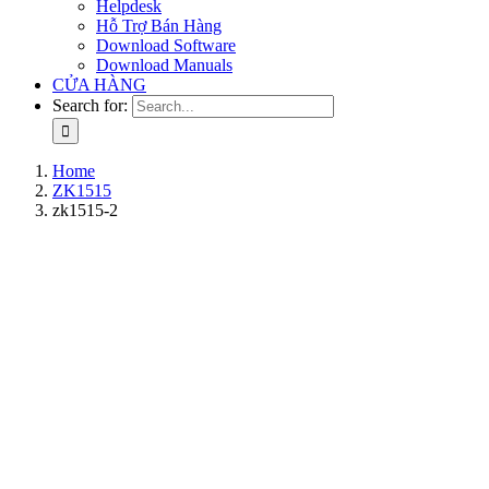
Helpdesk
Hỗ Trợ Bán Hàng
Download Software
Download Manuals
CỬA HÀNG
Search for:
Home
ZK1515
zk1515-2