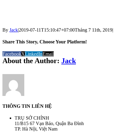
By
Jack
|
2019-07-11T15:10:47+07:00
Tháng 7 11th, 2019
|
Share This Story, Choose Your Platform!
Facebook
X
LinkedIn
Email
About the Author:
Jack
THÔNG TIN LIÊN HỆ
TRỤ SỞ CHÍNH
11/B15 67 Vạn Bảo, Quận Ba Đình
TP. Hà Nội, Việt Nam