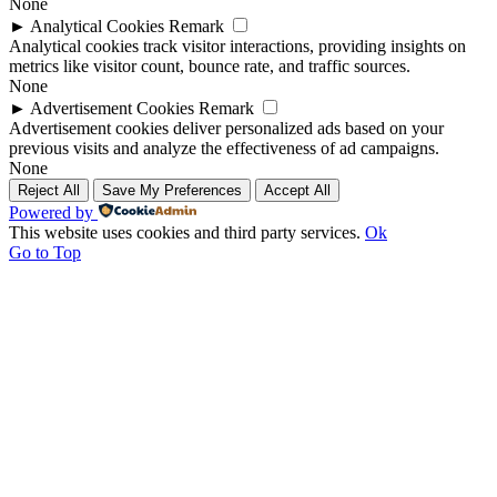
None
►
Analytical Cookies
Remark
Analytical cookies track visitor interactions, providing insights on
metrics like visitor count, bounce rate, and traffic sources.
None
►
Advertisement Cookies
Remark
Advertisement cookies deliver personalized ads based on your
previous visits and analyze the effectiveness of ad campaigns.
None
Reject All
Save My Preferences
Accept All
Powered by
This website uses cookies and third party services.
Ok
Go to Top