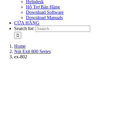
Helpdesk
Hỗ Trợ Bán Hàng
Download Software
Download Manuals
CỬA HÀNG
Search for:
Home
Nút Exit 800 Series
ex-802