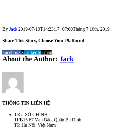
By
Jack
|
2019-07-10T14:23:17+07:00
Tháng 7 10th, 2019
|
Share This Story, Choose Your Platform!
Facebook
X
LinkedIn
Email
About the Author:
Jack
THÔNG TIN LIÊN HỆ
TRỤ SỞ CHÍNH
11/B15 67 Vạn Bảo, Quận Ba Đình
TP. Hà Nội, Việt Nam