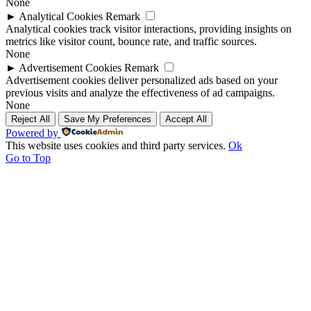
None
►
Analytical Cookies
Remark
Analytical cookies track visitor interactions, providing insights on
metrics like visitor count, bounce rate, and traffic sources.
None
►
Advertisement Cookies
Remark
Advertisement cookies deliver personalized ads based on your
previous visits and analyze the effectiveness of ad campaigns.
None
Reject All
Save My Preferences
Accept All
Powered by
This website uses cookies and third party services.
Ok
Go to Top