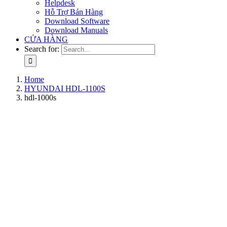
Helpdesk
Hỗ Trợ Bán Hàng
Download Software
Download Manuals
CỬA HÀNG
Search for:
Home
HYUNDAI HDL-1100S
hdl-1000s