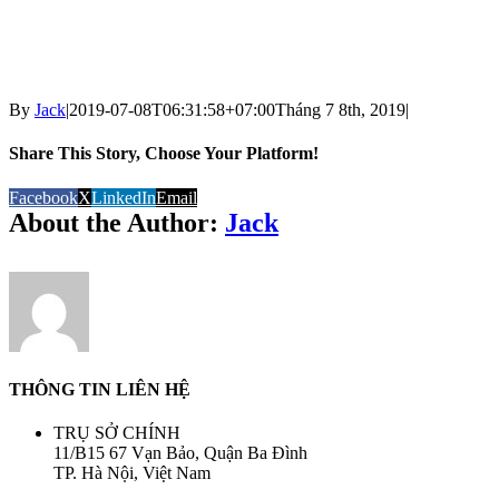
By
Jack
|
2019-07-08T06:31:58+07:00
Tháng 7 8th, 2019
|
Share This Story, Choose Your Platform!
Facebook
X
LinkedIn
Email
About the Author:
Jack
THÔNG TIN LIÊN HỆ
TRỤ SỞ CHÍNH
11/B15 67 Vạn Bảo, Quận Ba Đình
TP. Hà Nội, Việt Nam