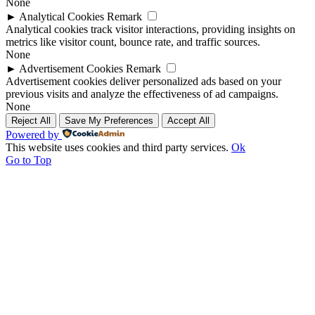
None
►
Analytical Cookies
Remark
Analytical cookies track visitor interactions, providing insights on
metrics like visitor count, bounce rate, and traffic sources.
None
►
Advertisement Cookies
Remark
Advertisement cookies deliver personalized ads based on your
previous visits and analyze the effectiveness of ad campaigns.
None
Reject All
Save My Preferences
Accept All
Powered by
This website uses cookies and third party services.
Ok
Go to Top