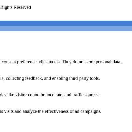
Rights Reserved
nd consent preference adjustments. They do not store personal data.
a, collecting feedback, and enabling third-party tools.
ics like visitor count, bounce rate, and traffic sources.
 visits and analyze the effectiveness of ad campaigns.